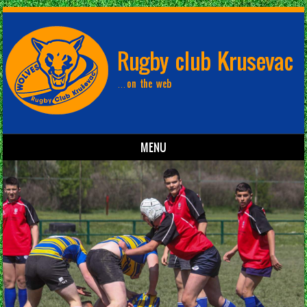
MENU
Skip to content