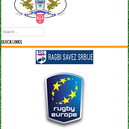
Search
QUICK LINKS