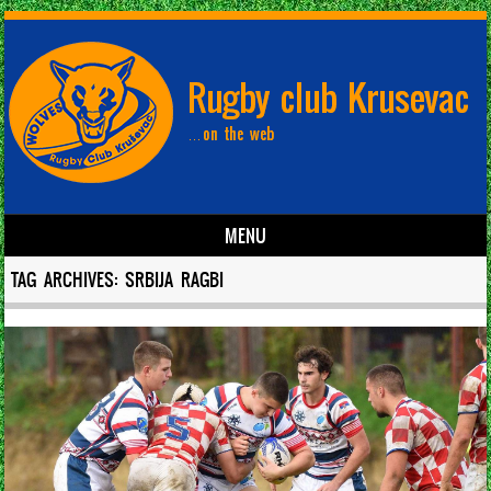
MENU
Skip to content
TAG ARCHIVES:
SRBIJA RAGBI