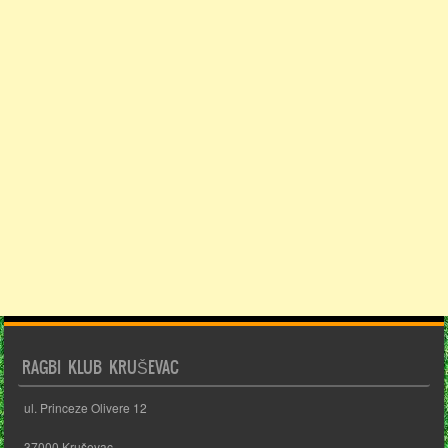
RAGBI KLUB KRUŠEVAC
ul. Princeze Olivere 12
37000 Kruševac